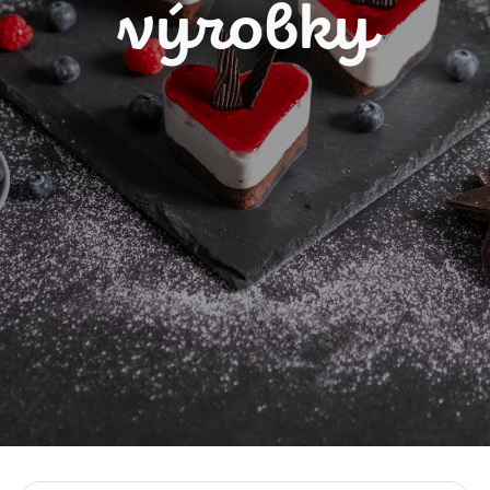
výrobky