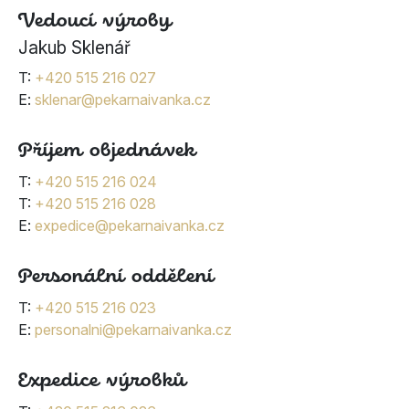
Vedoucí výroby
Jakub Sklenář
T:
+420 515 216 027
E:
sklenar@pekarnaivanka.cz
Příjem objednávek
T:
+420 515 216 024
T:
+420 515 216 028
E:
expedice@pekarnaivanka.cz
Personální oddělení
T:
+420 515 216 023
E:
personalni@pekarnaivanka.cz
Expedice výrobků