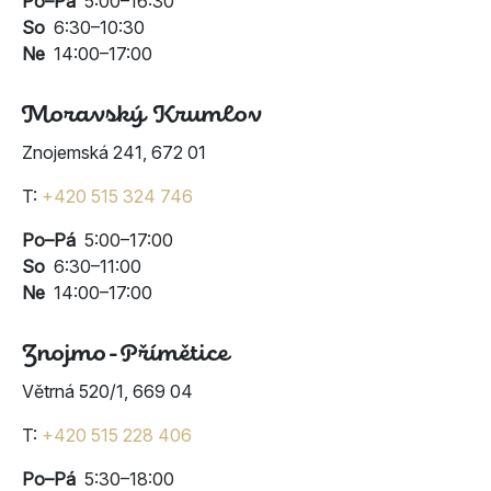
Po–Pá
5:00–16:30
So
6:30–10:30
Ne
14:00–17:00
Moravský Krumlov
Znojemská 241, 672 01
T:
+420 515 324 746
Po–Pá
5:00–17:00
So
6:30–11:00
Ne
14:00–17:00
Znojmo-Přímětice
Větrná 520/1, 669 04
T:
+420 515 228 406
Po–Pá
5:30–18:00