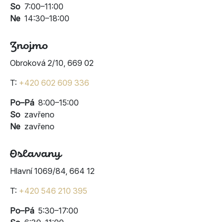
So
7:00–11:00
Ne
14:30–18:00
Znojmo
Obroková 2/10, 669 02
T:
+420 602 609 336
Po–Pá
8:00–15:00
So
zavřeno
Ne
zavřeno
Oslavany
Hlavní 1069/84, 664 12
T:
+420 546 210 395
Po–Pá
5:30–17:00