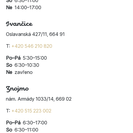
So
6:30–11:00
Ne
14:00–17:00
Ivančice
Oslavanská 427/11, 664 91
T:
+420 546 210 820
Po–Pá
5:30–15:00
So
6:30–10:30
Ne
zavřeno
Znojmo
nám. Armády 1033/14, 669 02
T:
+420 515 223 002
Po–Pá
6:30–17:00
So
6:30–11:00