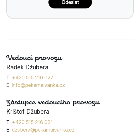
Odeslat
Vedoucí provozu
Radek Džubera
T:
+420 515 216 027
E:
info@pekarnaivanka.cz
Zástupce vedoucího provozu
Krištof Džubera
T:
+420 515 216 031
E:
dzubera@pekarnaivanka.cz