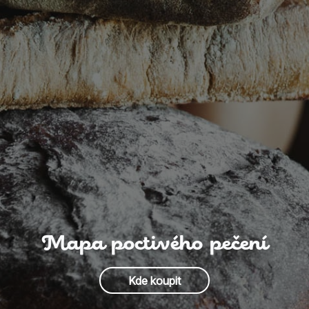
Mapa poctivého pečení
Kde koupit