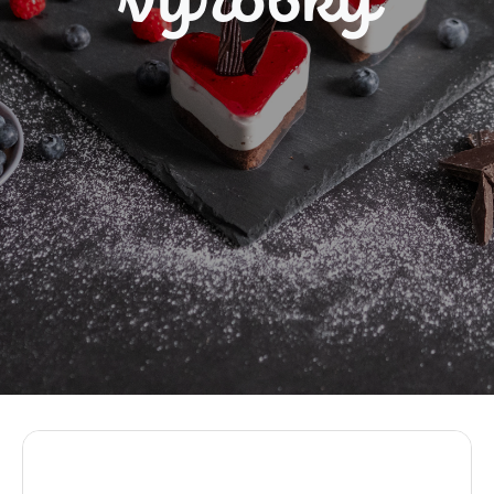
výrobky