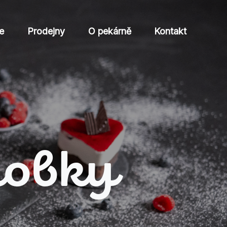
e
Prodejny
O pekárně
Kontakt
robky