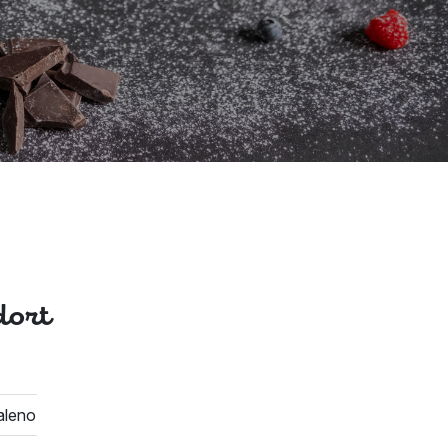
ort
aleno