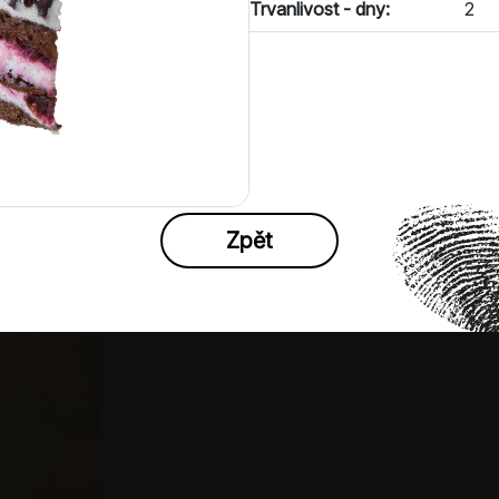
Trvanlivost - dny:
2
Zpět