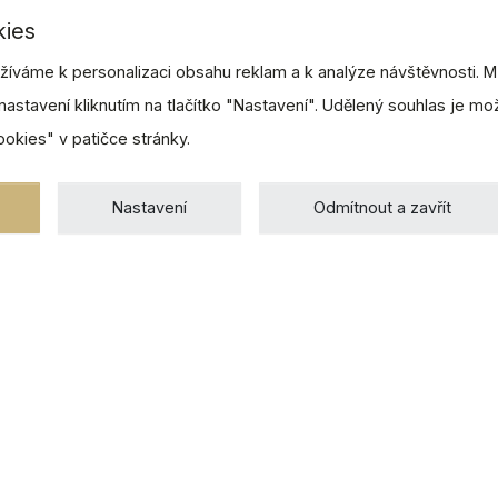
kies
íváme k personalizaci obsahu reklam a k analýze návštěvnosti. M
nastavení kliknutím na tlačítko "Nastavení". Udělený souhlas je m
ookies" v patičce stránky.
Nastavení
Odmítnout a zavřít