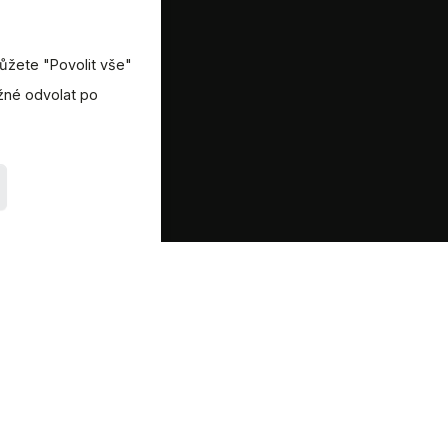
ůžete "Povolit vše"
ožné odvolat po