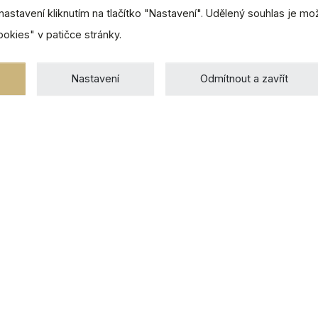
nastavení kliknutím na tlačítko "Nastavení". Udělený souhlas je m
ookies" v patičce stránky.
Nastavení
Odmítnout a zavřít