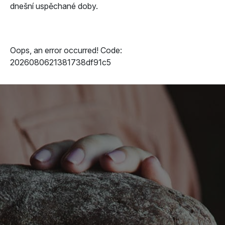
dnešní uspěchané doby.
Oops, an error occurred! Code:
2026080621381738df91c5