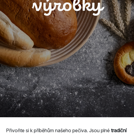
výrobky
Přivoňte si k příběhům našeho pečiva. Jsou plné
tradiční