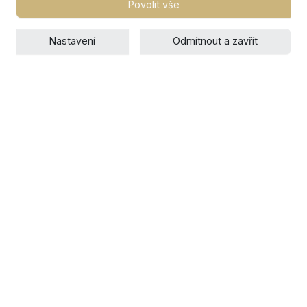
Povolit vše
Nastavení
Odmítnout a zavřít