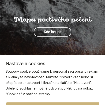
Mapa poctivého pečení
Kde koupit
Nastavení cookies
Soubory cookie používáme k personalizaci obsahu reklam
a k analýze návštěvnosti. Můžete "Povolit vše" nebo si
přizpůsobit nastavení kliknutím na tlačítko "Nastavení".
Udělený souhlas je možné odvolat po kliknutí na odkaz
"Cookies" v patičce stránky.