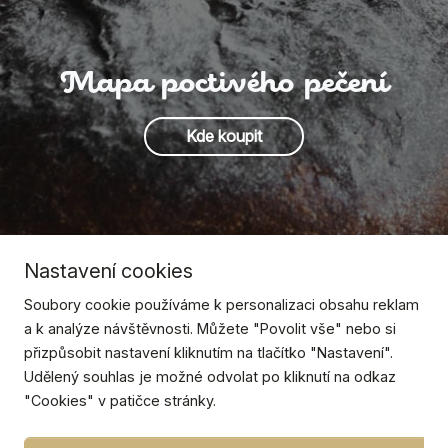
Mapa poctivého pečení
Kde koupit
Nastavení cookies
Soubory cookie používáme k personalizaci obsahu reklam
a k analýze návštěvnosti. Můžete "Povolit vše" nebo si
přizpůsobit nastavení kliknutím na tlačítko "Nastavení".
Udělený souhlas je možné odvolat po kliknutí na odkaz
"Cookies" v patičce stránky.