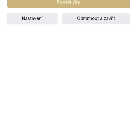
Povolit vše
Nastavení
Odmítnout a zavřít