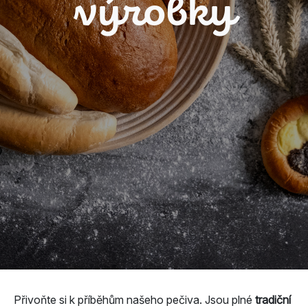
výrobky
Přivoňte si k příběhům našeho pečiva. Jsou plné
tradiční