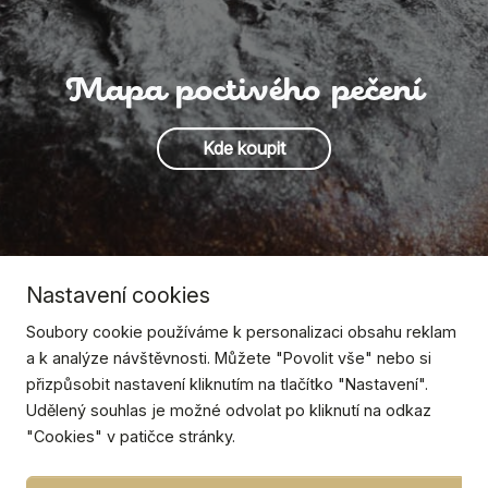
Mapa poctivého pečení
Kde koupit
Nastavení cookies
Soubory cookie používáme k personalizaci obsahu reklam
a k analýze návštěvnosti. Můžete "Povolit vše" nebo si
přizpůsobit nastavení kliknutím na tlačítko "Nastavení".
Udělený souhlas je možné odvolat po kliknutí na odkaz
"Cookies" v patičce stránky.