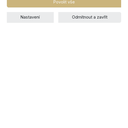
Povolit vše
Nastavení
Odmítnout a zavřít