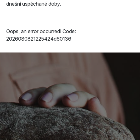
dnešní uspěchané doby.
Oops, an error occurred! Code:
2026080821225424d60136