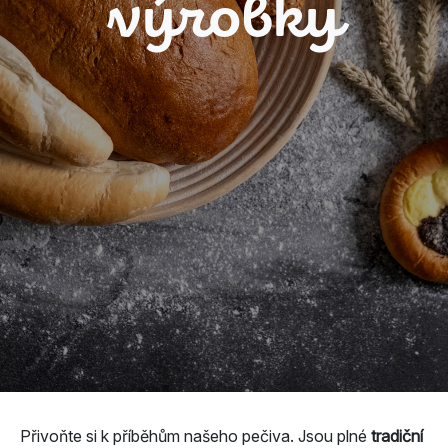
výrobky
Přivoňte si k příběhům našeho pečiva. Jsou plné
tradiční