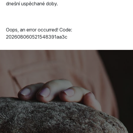
dnešní uspěchané doby.
Oops, an error occurred! Code:
202608060521548391aa3c