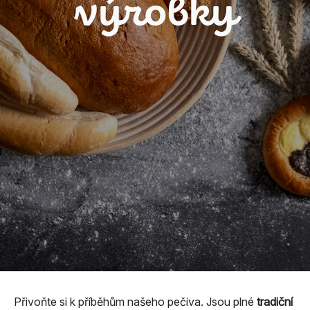
výrobky
Přivoňte si k příběhům našeho pečiva. Jsou plné
tradiční