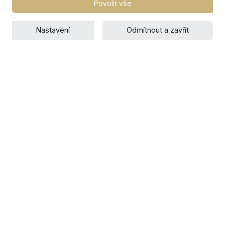
Povolit vše
Nastavení
Odmítnout a zavřít