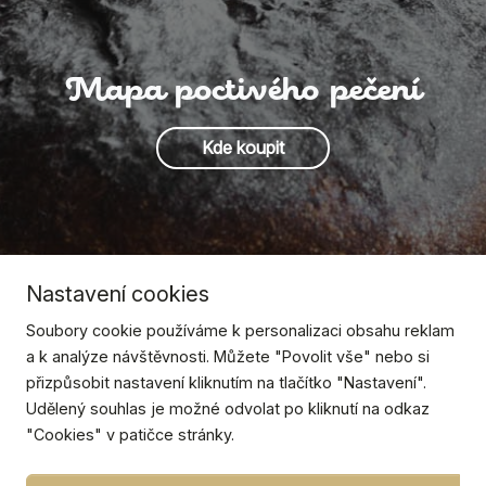
Mapa poctivého pečení
Kde koupit
Nastavení cookies
Soubory cookie používáme k personalizaci obsahu reklam
a k analýze návštěvnosti. Můžete "Povolit vše" nebo si
přizpůsobit nastavení kliknutím na tlačítko "Nastavení".
Udělený souhlas je možné odvolat po kliknutí na odkaz
"Cookies" v patičce stránky.