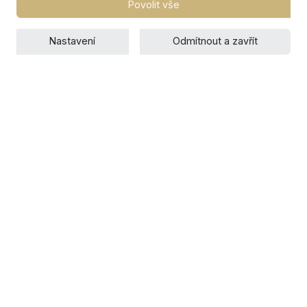
Povolit vše
Nastavení
Odmítnout a zavřít