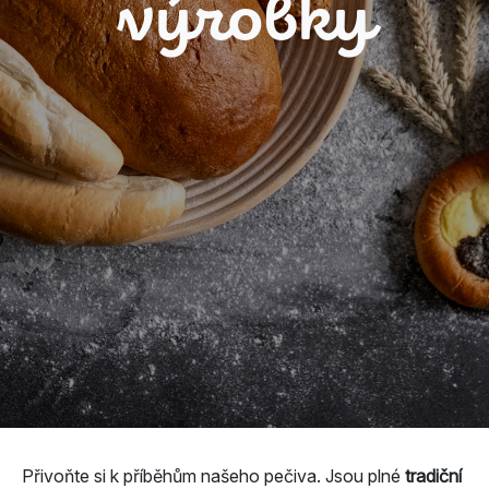
výrobky
Přivoňte si k příběhům našeho pečiva. Jsou plné
tradiční