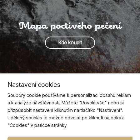
Mapa poctivého pečení
Kde koupit
Nastavení cookies
Soubory cookie používáme k personalizaci obsahu reklam
a k analýze návštěvnosti. Můžete "Povolit vše" nebo si
přizpůsobit nastavení kliknutím na tlačítko "Nastavení".
Udělený souhlas je možné odvolat po kliknutí na odkaz
"Cookies" v patičce stránky.