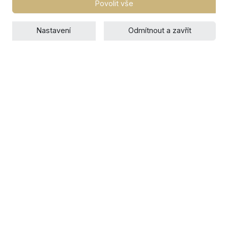
Povolit vše
Nastavení
Odmítnout a zavřít