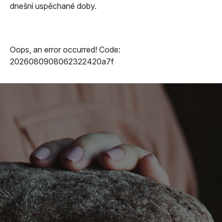
dnešní uspěchané doby.
Oops, an error occurred! Code:
2026080908062322420a7f