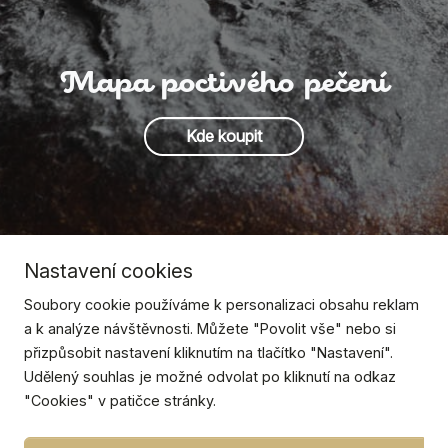
Mapa poctivého pečení
Kde koupit
Nastavení cookies
Soubory cookie používáme k personalizaci obsahu reklam
a k analýze návštěvnosti. Můžete "Povolit vše" nebo si
přizpůsobit nastavení kliknutím na tlačítko "Nastavení".
Udělený souhlas je možné odvolat po kliknutí na odkaz
"Cookies" v patičce stránky.