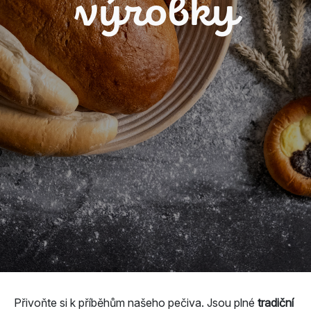
výrobky
Přivoňte si k příběhům našeho pečiva. Jsou plné
tradiční