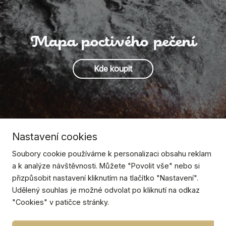
Mapa poctivého pečení
Kde koupit
Nastavení cookies
Soubory cookie používáme k personalizaci obsahu reklam
a k analýze návštěvnosti. Můžete "Povolit vše" nebo si
přizpůsobit nastavení kliknutím na tlačítko "Nastavení".
Udělený souhlas je možné odvolat po kliknutí na odkaz
"Cookies" v patičce stránky.