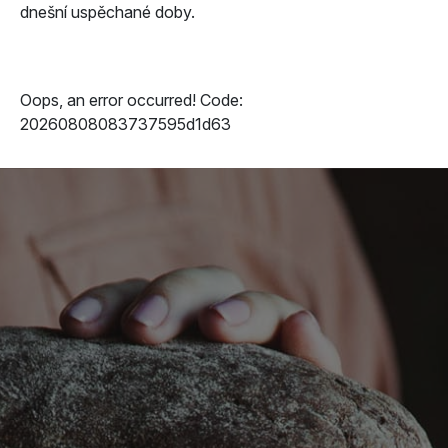
dnešní uspěchané doby.
Oops, an error occurred! Code:
20260808083737595d1d63