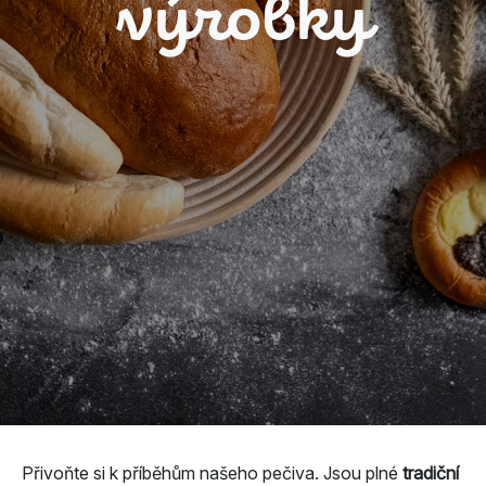
výrobky
Přivoňte si k příběhům našeho pečiva. Jsou plné
tradiční