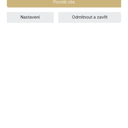
Povolit vše
Nastavení
Odmítnout a zavřít