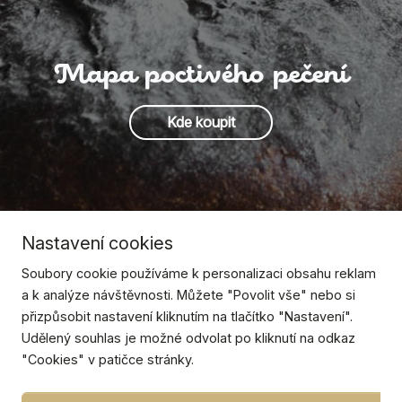
Mapa poctivého pečení
Kde koupit
Nastavení cookies
Soubory cookie používáme k personalizaci obsahu reklam
a k analýze návštěvnosti. Můžete "Povolit vše" nebo si
přizpůsobit nastavení kliknutím na tlačítko "Nastavení".
Udělený souhlas je možné odvolat po kliknutí na odkaz
"Cookies" v patičce stránky.