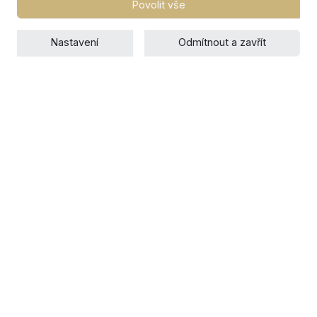
Povolit vše
Nastavení
Odmítnout a zavřít