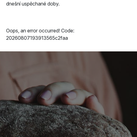
dnešní uspěchané doby.
Oops, an error occurred! Code:
20260807193913565c2faa