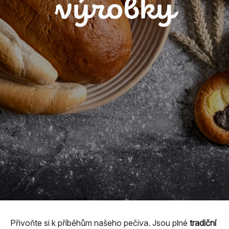
výrobky
Přivoňte si k příběhům našeho pečiva. Jsou plné
tradiční