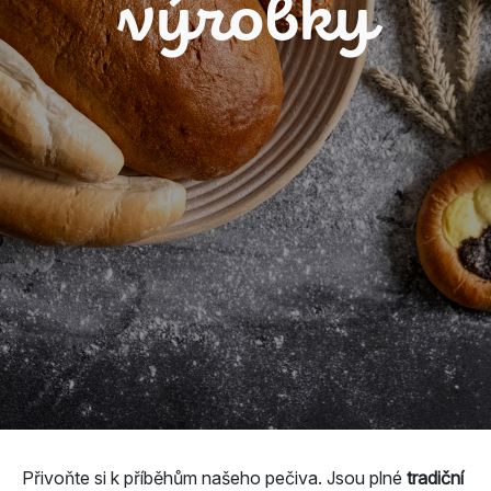
výrobky
Přivoňte si k příběhům našeho pečiva. Jsou plné
tradiční