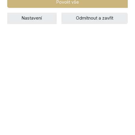
Povolit vše
Nastavení
Odmítnout a zavřít