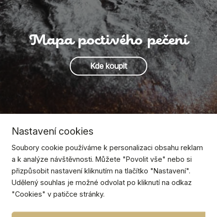
Mapa poctivého pečení
Kde koupit
Nastavení cookies
Soubory cookie používáme k personalizaci obsahu reklam
a k analýze návštěvnosti. Můžete "Povolit vše" nebo si
přizpůsobit nastavení kliknutím na tlačítko "Nastavení".
Udělený souhlas je možné odvolat po kliknutí na odkaz
"Cookies" v patičce stránky.