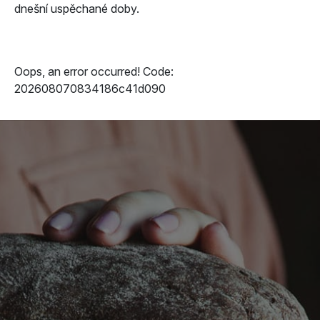
dnešní uspěchané doby.
Oops, an error occurred! Code:
202608070834186c41d090