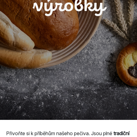
výrobky
Přivoňte si k příběhům našeho pečiva. Jsou plné
tradiční