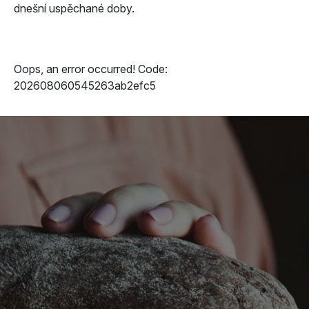
dnešní uspěchané doby.
Oops, an error occurred! Code:
202608060545263ab2efc5