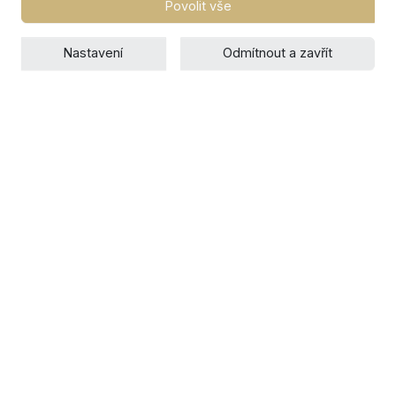
Povolit vše
Nastavení
Odmítnout a zavřít