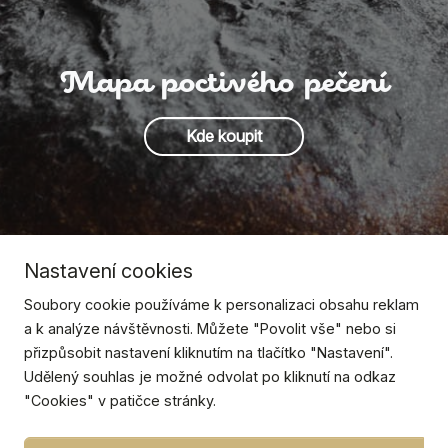
Mapa poctivého pečení
Kde koupit
Nastavení cookies
Soubory cookie používáme k personalizaci obsahu reklam
a k analýze návštěvnosti. Můžete "Povolit vše" nebo si
přizpůsobit nastavení kliknutím na tlačítko "Nastavení".
Udělený souhlas je možné odvolat po kliknutí na odkaz
"Cookies" v patičce stránky.