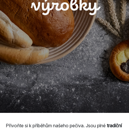
výrobky
Přivoňte si k příběhům našeho pečiva. Jsou plné
tradiční