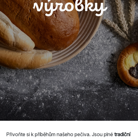
výrobky
Přivoňte si k příběhům našeho pečiva. Jsou plné
tradiční