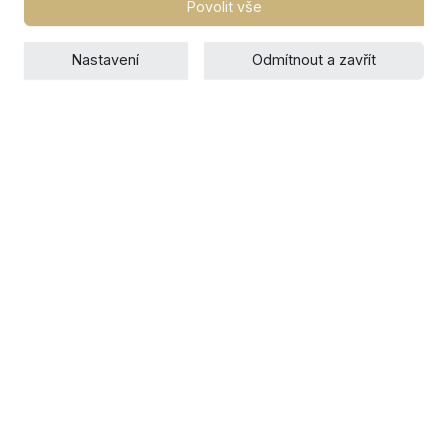
Povolit vše
Nastavení
Odmítnout a zavřít