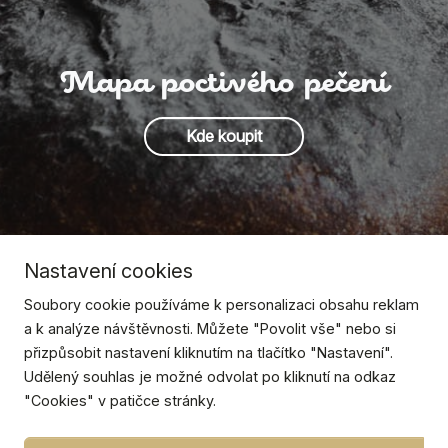
Mapa poctivého pečení
Kde koupit
Nastavení cookies
Soubory cookie používáme k personalizaci obsahu reklam
a k analýze návštěvnosti. Můžete "Povolit vše" nebo si
přizpůsobit nastavení kliknutím na tlačítko "Nastavení".
Udělený souhlas je možné odvolat po kliknutí na odkaz
"Cookies" v patičce stránky.