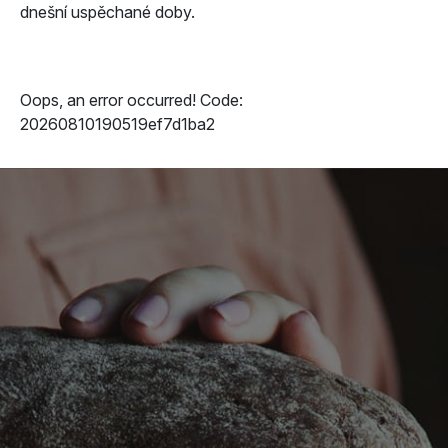
dnešní uspěchané doby.
Oops, an error occurred! Code:
20260810190519ef7d1ba2